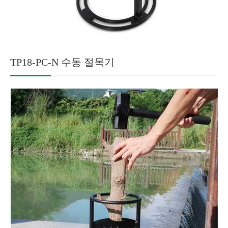
TP18-PC-N 수동 절목기