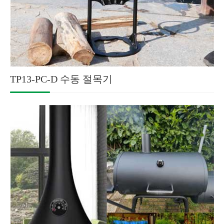
TP13-PC-D 수동 절목기