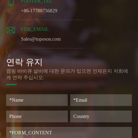

FOOTER_TEL
+86-17788756829

FDB_EMAIL
Sales@toposon.com
연락 유지
캠핑 바비큐 설비에 대한 문의가 있으면 언제든지 저희에
게 연락 주십시오.