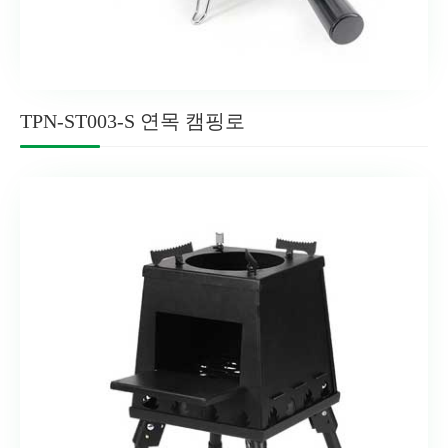
TPN-ST003-S 연목 캠핑로