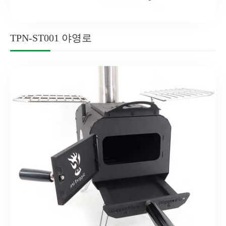
TPN-ST001 야영로