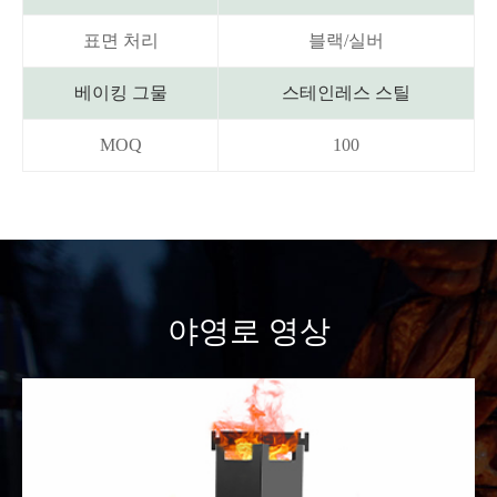
표면 처리
블랙/실버
베이킹 그물
스테인레스 스틸
MOQ
100
야영로 영상