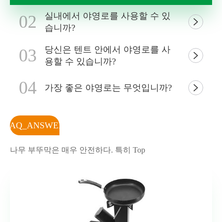
실내에서 야영로를 사용할 수 있
02

습니까?
당신은 텐트 안에서 야영로를 사
03

용할 수 있습니까?
04
가장 좋은 야영로는 무엇입니까?

FAQ_ANSWER
나무 부뚜막은 매우 안전하다. 특히 Top