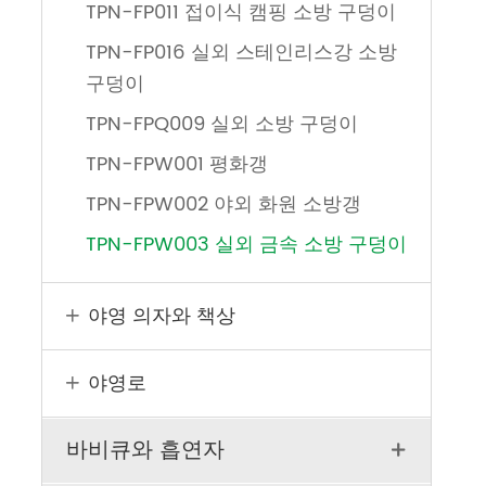
TPN-FP011 접이식 캠핑 소방 구덩이
TPN-FP016 실외 스테인리스강 소방
구덩이
TPN-FPQ009 실외 소방 구덩이
TPN-FPW001 평화갱
TPN-FPW002 야외 화원 소방갱
TPN-FPW003 실외 금속 소방 구덩이
야영 의자와 책상

야영로

바비큐와 흡연자
