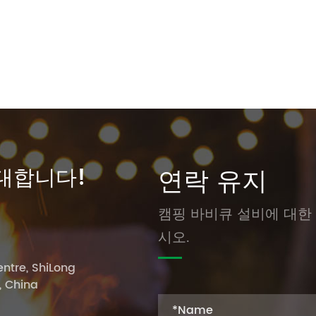
대합니다!
연락 유지
캠핑 바비큐 설비에 대한
시오.
ntre, ShiLong
, China