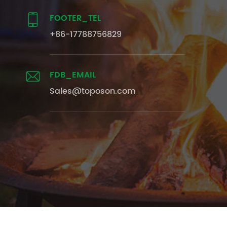
FOOTER_TEL

+86-17788756829
FDB_EMAIL

Sales@toposon.com