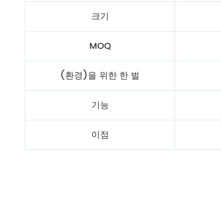
크기
MOQ
(환경)을 위한 한 벌
기능
이점