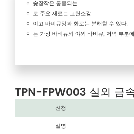
숯장작은 통용되는
로 주요 재료는 고탄소강
이고 바비큐망과 화로는 분해할 수 있다.
는 가정 바비큐와 야외 바비큐, 저녁 부분
TPN-FPW003 실외 금
신청
설명