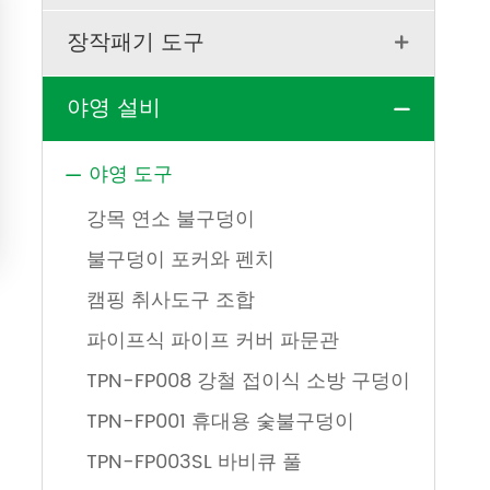
장작패기 도구

야영 설비

야영 도구

강목 연소 불구덩이
불구덩이 포커와 펜치
캠핑 취사도구 조합
파이프식 파이프 커버 파문관
TPN-FP008 강철 접이식 소방 구덩이
TPN-FP001 휴대용 숯불구덩이
TPN-FP003SL 바비큐 풀