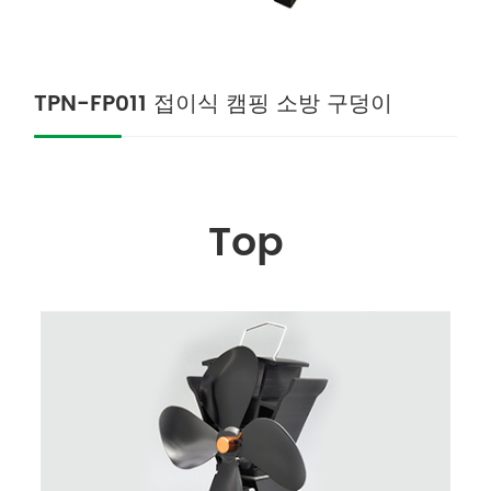
TPN-FP011 접이식 캠핑 소방 구덩이
Top