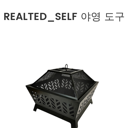
REALTED_SELF 야영 도구