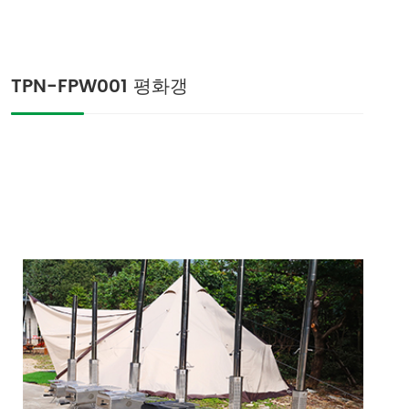
TPN-FPW001 평화갱