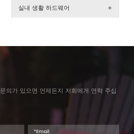
실내 생활 하드웨어

 문의가 있으면 언제든지 저희에게 연락 주십