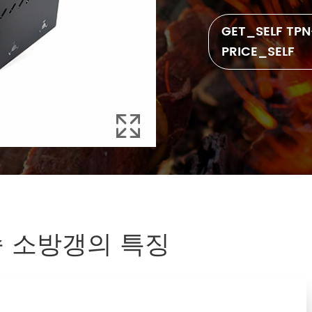
GET_SELF T
PRICE_SELF

금속 소방갱의 특징