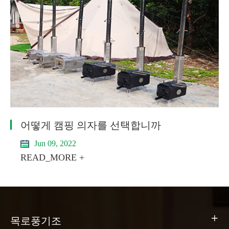
어떻게 캠핑 의자를 선택합니까
Jun 09, 2022
READ_MORE +

목로풍기조