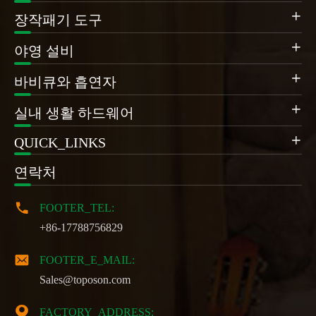

장작패기 도구

야영 설비

바비큐와 흡연자

실내 생활 하드웨어
QUICK_LINKS

연락처

FOOTER_TEL:
+86-17788756829

FOOTER_E_MAIL:
Sales@toposon.com

FACTORY_ADDRESS: