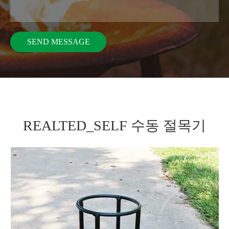
REALTED_SELF 수동 절목기