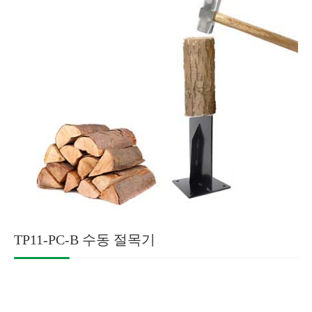
TP11-PC-B 수동 절목기