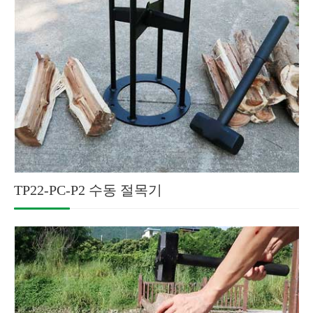
TP22-PC-P2 수동 절목기