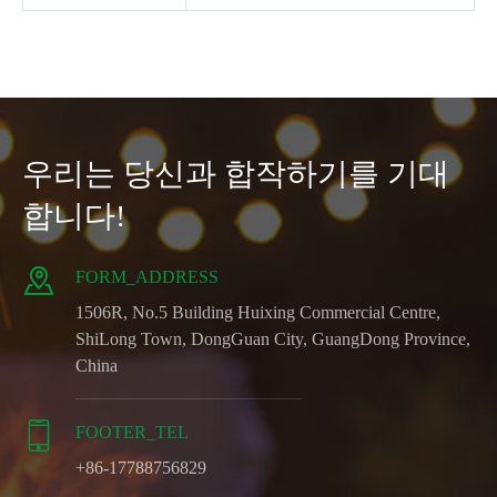
우리는 당신과 합작하기를 기대
합니다!

FORM_ADDRESS
1506R, No.5 Building Huixing Commercial Centre,
ShiLong Town, DongGuan City, GuangDong Province,
China

FOOTER_TEL
+86-17788756829