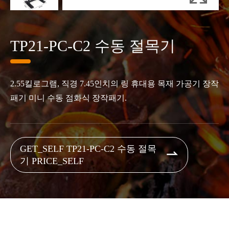
TP21-PC-C2 수동 절목기
2.55킬로그램, 직경 7.45인치의 링 휴대용 목재 가공기 장작
패기 미니 수동 점화식 장작패기.
GET_SELF TP21-PC-C2 수동 절목

기 PRICE_SELF