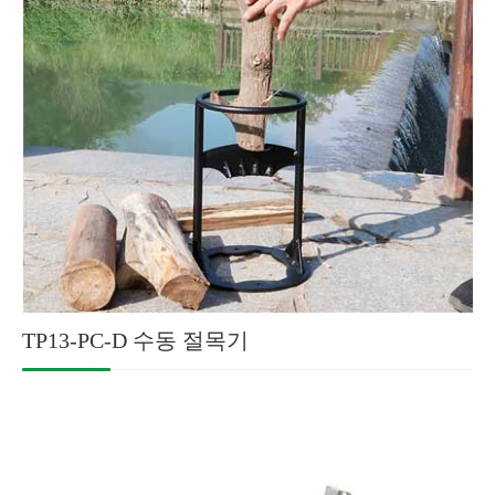
TP13-PC-D 수동 절목기