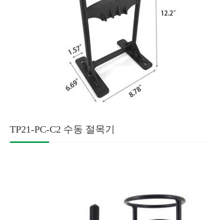
TP21-PC-C2 수동 절목기