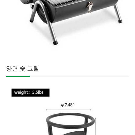
양면 숯 그릴