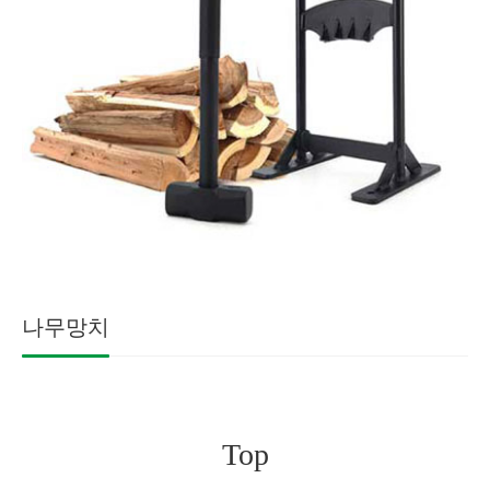
나무망치
Top