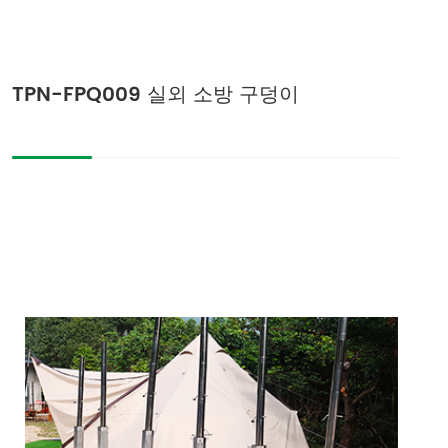
TPN-FPQ009 실외 소방 구덩이