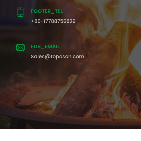
FOOTER_TEL

+86-17788756829
FDB_EMAIL

Sales@toposon.com