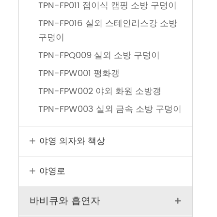
TPN-FP011 접이식 캠핑 소방 구덩이
TPN-FP016 실외 스테인리스강 소방
구덩이
TPN-FPQ009 실외 소방 구덩이
TPN-FPW001 평화갱
TPN-FPW002 야외 화원 소방갱
TPN-FPW003 실외 금속 소방 구덩이
야영 의자와 책상

야영로

바비큐와 흡연자
