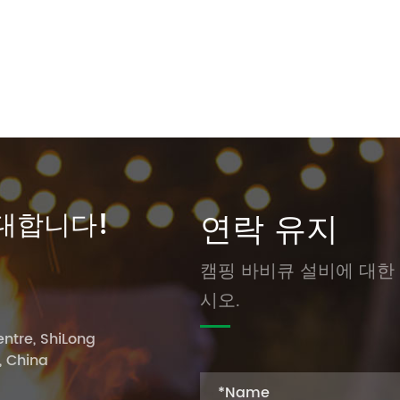
대합니다!
연락 유지
캠핑 바비큐 설비에 대한
시오.
ntre, ShiLong
, China