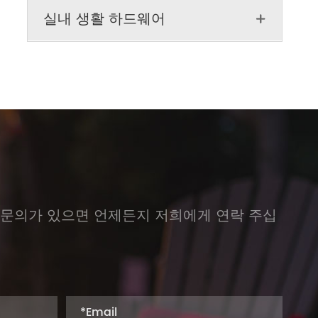
실내 생활 하드웨어

 문의가 있으면 언제든지 저희에게 연락 주십