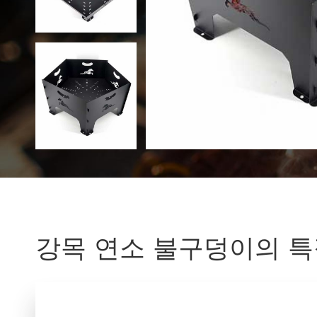
강목 연소 불구덩이의 