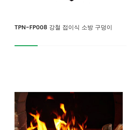
TPN-FP008 강철 접이식 소방 구덩이