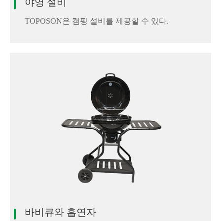
야영 설비
TOPOSON은 캠핑 설비를 제공할 수 있다.
바비큐와 흡연자