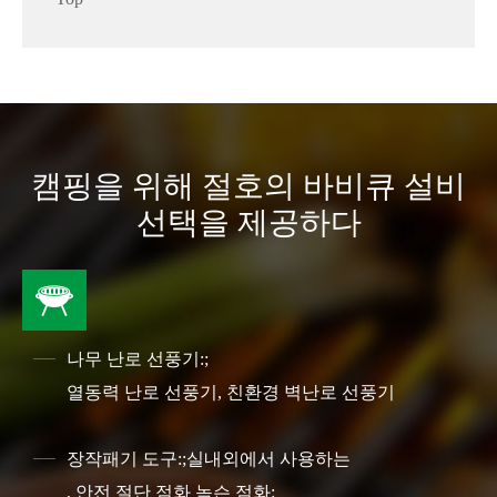
캠핑을 위해 절호의 바비큐 설비
선택을 제공하다

나무 난로 선풍기:;
열동력 난로 선풍기, 친환경 벽난로 선풍기
장작패기 도구:;실내외에서 사용하는
, 안전 절단 점화 녹슨 점화: