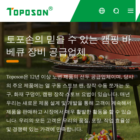



토포손의 믿을 수 있는 캠핑 바
베큐 장비 공급업체
Toposon은 12년 이상 노변 제품의 선두 공급업체이며, 당사
의 주요 제품에는 열 구동 스토브 팬, 장작 수동 쪼개는 도
구, 화재 구덩이, 캠핑 장작 스토브 요법이 있습니다. 매년
우리는 새로운 제품 설계 및 개발을 통해 고객이 계속해서
제품을 판매하고 시장에서 매우 활발한 활동을 할 수 있습
니다. 우리의 모든 고객은 우리의 품질, 포장, 작업 효율성
및 경쟁력 있는 가격에 만족합니다.