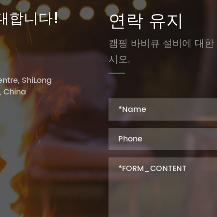
대합니다!
연락 유지
캠핑 바비큐 설비에 대한
시오.
ntre, ShiLong
, China