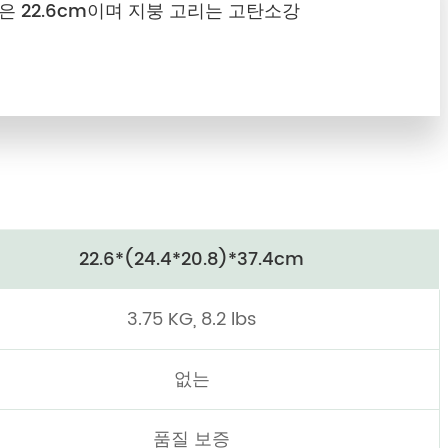
은 22.6cm이며 지붕 고리는 고탄소강
기
22.6*(24.4*20.8)*37.4cm
3.75 KG, 8.2 lbs
없는
품질 보증