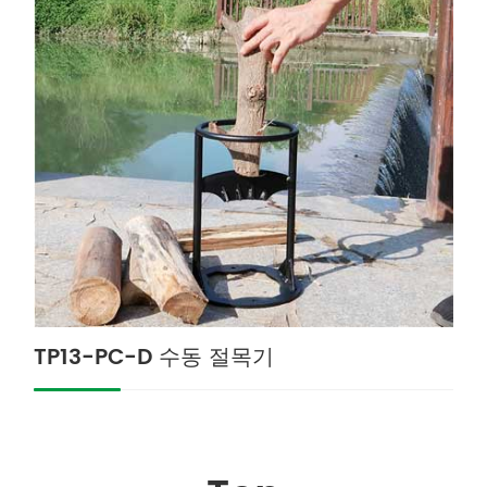
TP13-PC-D 수동 절목기