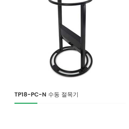
TP18-PC-N 수동 절목기