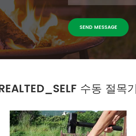
REALTED_SELF 수동 절목