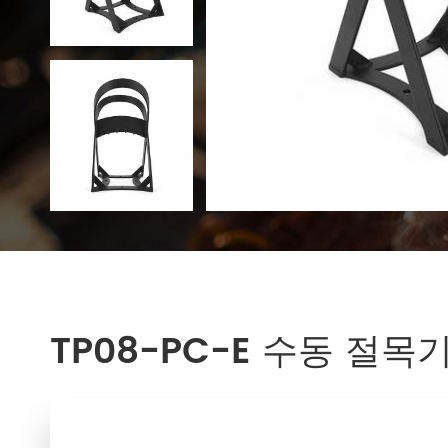
TP08-PC-E 수동 절목