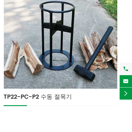



TP22-PC-P2 수동 절목기