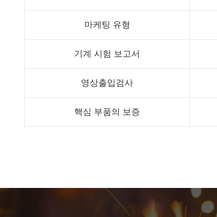
마케팅 유형
기계 시험 보고서
영상출입검사
핵심 부품의 보증