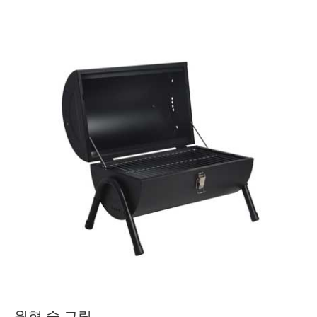
원형 숯 그릴