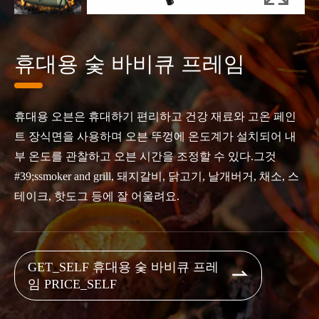
휴대용 숯 바비큐 프레임
휴대용 오븐은 휴대하기 편리하고 건강 재료와 고온 페인
트 장식면을 사용하며 오븐 뚜껑에 온도계가 설치되어 내
부 온도를 관찰하고 오븐 시간을 조정할 수 있다.그것
#39;ssmoker and grill, 돼지갈비, 닭고기, 날개버거, 채소, 스
테이크, 핫도그 등에 잘 어울려요.
GET_SELF 휴대용 숯 바비큐 프레

임 PRICE_SELF