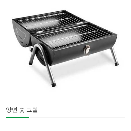
양면 숯 그릴