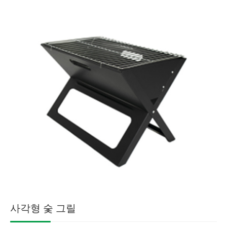
사각형 숯 그릴